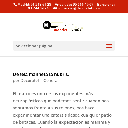
Madrid: 91 218 61 28 | Andalucía: 95 566 49 67 | Barcelona:
93 299 09 74
comercial@decoratel.com
Seleccionar página
De tela marinera la hubris.
por
Decoratel
|
General
El teatro es uno de los exponentes más
neuroplásticos que podemos sentir cuando nos
sentamos frente a sus telones, nos hace
experimentar una catarsis desde cualquier patio
de butacas. Cuando la expectación es máxima y