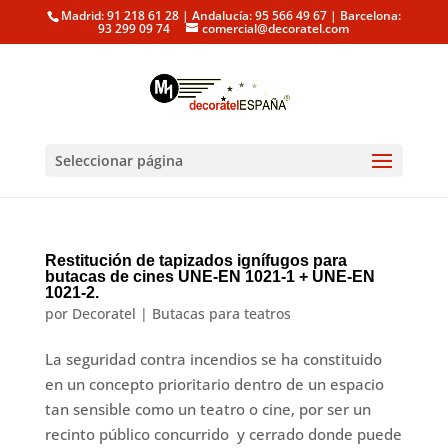
Madrid: 91 218 61 28 | Andalucía: 95 566 49 67 | Barcelona:
93 299 09 74
comercial@decoratel.com
Seleccionar página
Restitución de tapizados ignífugos para
butacas de cines UNE-EN 1021-1 + UNE-EN
1021-2.
por
Decoratel
|
Butacas para teatros
La seguridad contra incendios se ha constituido
en un concepto prioritario dentro de un espacio
tan sensible como un teatro o cine, por ser un
recinto público concurrido y cerrado donde puede