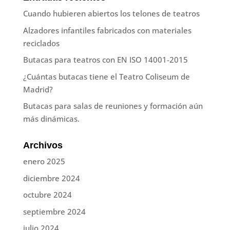
Cuando hubieren abiertos los telones de teatros
Alzadores infantiles fabricados con materiales
reciclados
Butacas para teatros con EN ISO 14001-2015
¿Cuántas butacas tiene el Teatro Coliseum de
Madrid?
Butacas para salas de reuniones y formación aún
más dinámicas.
Archivos
enero 2025
diciembre 2024
octubre 2024
septiembre 2024
julio 2024