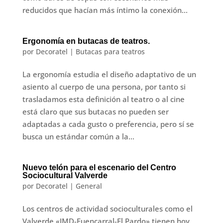
reducidos que hacían más íntimo la conexión...
Ergonomía en butacas de teatros.
por
Decoratel
|
Butacas para teatros
La ergonomía estudia el diseño adaptativo de un
asiento al cuerpo de una persona, por tanto si
trasladamos esta definición al teatro o al cine
está claro que sus butacas no pueden ser
adaptadas a cada gusto o preferencia, pero sí se
busca un estándar común a la...
Nuevo telón para el escenario del Centro
Sociocultural Valverde
por
Decoratel
|
General
Los centros de actividad socioculturales como el
Valverde «JMD-Fuencarral-El Pardo» tienen hoy