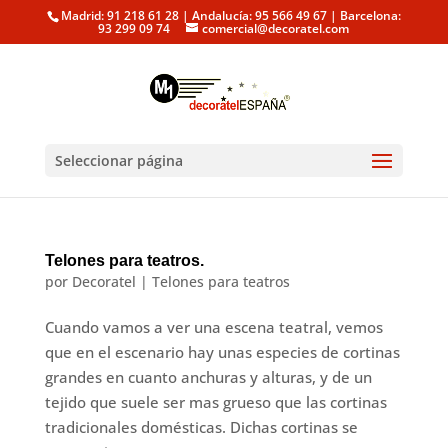
Madrid: 91 218 61 28 | Andalucía: 95 566 49 67 | Barcelona:
93 299 09 74
comercial@decoratel.com
Seleccionar página
Telones para teatros.
por
Decoratel
|
Telones para teatros
Cuando vamos a ver una escena teatral, vemos
que en el escenario hay unas especies de cortinas
grandes en cuanto anchuras y alturas, y de un
tejido que suele ser mas grueso que las cortinas
tradicionales domésticas. Dichas cortinas se