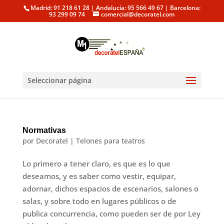
Madrid: 91 218 61 28 | Andalucía: 95 566 49 67 | Barcelona:
93 299 09 74
comercial@decoratel.com
Seleccionar página
Normativas
por
Decoratel
|
Telones para teatros
Lo primero a tener claro, es que es lo que
deseamos, y es saber como vestir, equipar,
adornar, dichos espacios de escenarios, salones o
salas, y sobre todo en lugares públicos o de
publica concurrencia, como pueden ser de por Ley