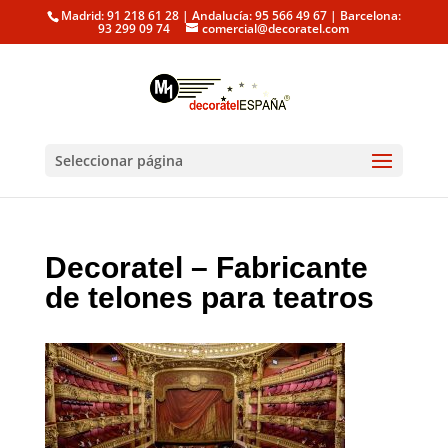
Madrid: 91 218 61 28 | Andalucía: 95 566 49 67 | Barcelona:
93 299 09 74
comercial@decoratel.com
Seleccionar página
Decoratel – Fabricante
de telones para teatros