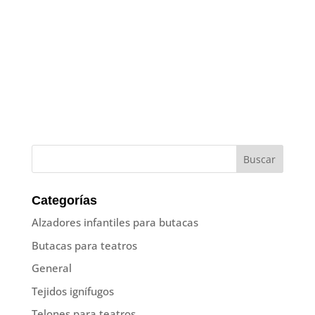
Categorías
Alzadores infantiles para butacas
Butacas para teatros
General
Tejidos ignífugos
Telones para teatros