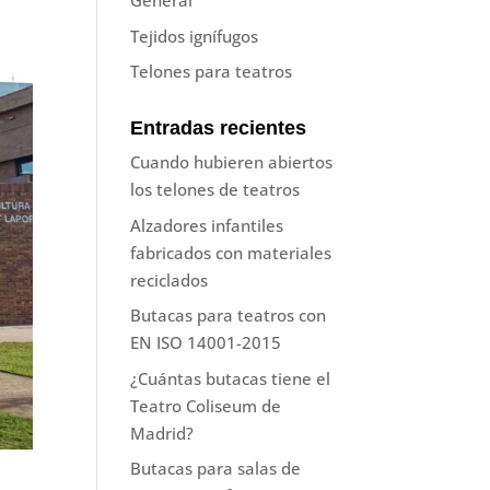
General
Tejidos ignífugos
Telones para teatros
Entradas recientes
Cuando hubieren abiertos
los telones de teatros
Alzadores infantiles
fabricados con materiales
reciclados
Butacas para teatros con
EN ISO 14001-2015
¿Cuántas butacas tiene el
Teatro Coliseum de
Madrid?
Butacas para salas de