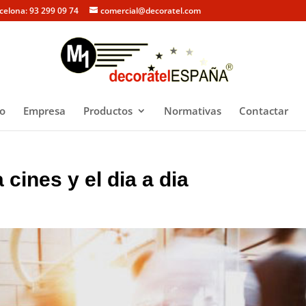
rcelona: 93 299 09 74
comercial@decoratel.com
io
Empresa
Productos
Normativas
Contactar
cines y el dia a dia