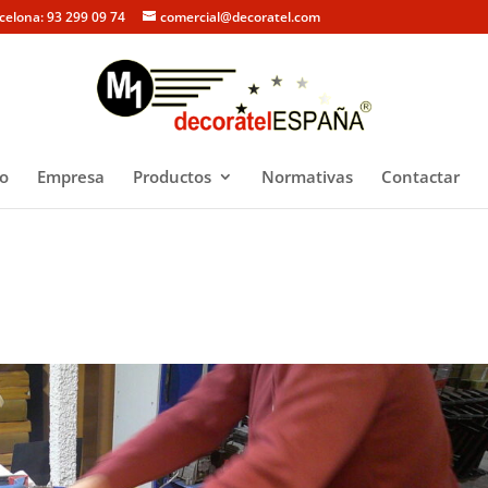
rcelona: 93 299 09 74
comercial@decoratel.com
io
Empresa
Productos
Normativas
Contactar