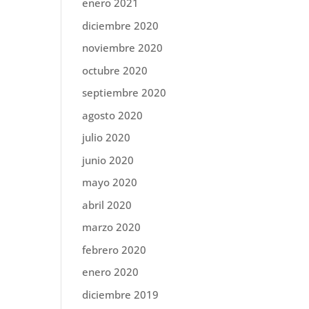
enero 2021
diciembre 2020
noviembre 2020
octubre 2020
septiembre 2020
agosto 2020
julio 2020
junio 2020
mayo 2020
abril 2020
marzo 2020
febrero 2020
enero 2020
diciembre 2019