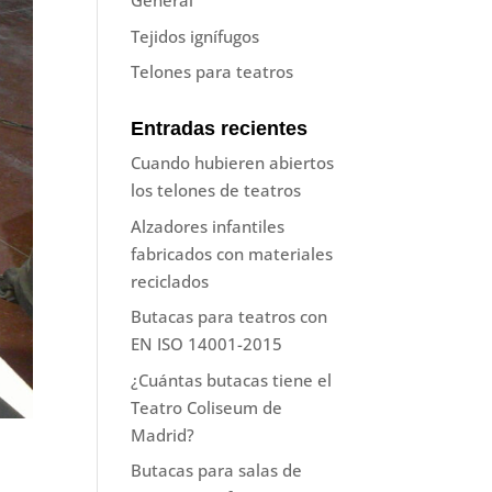
General
Tejidos ignífugos
Telones para teatros
Entradas recientes
Cuando hubieren abiertos
los telones de teatros
Alzadores infantiles
fabricados con materiales
reciclados
Butacas para teatros con
EN ISO 14001-2015
¿Cuántas butacas tiene el
Teatro Coliseum de
Madrid?
Butacas para salas de