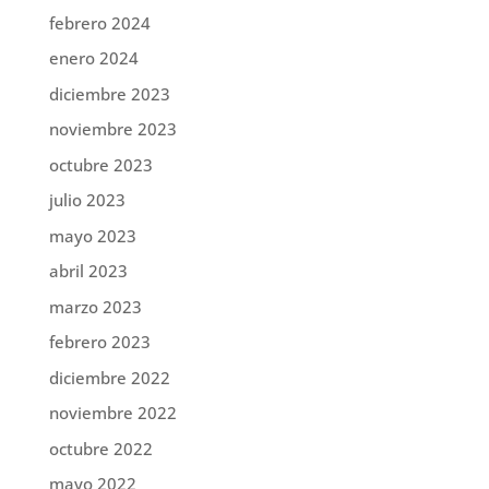
febrero 2024
enero 2024
diciembre 2023
noviembre 2023
octubre 2023
julio 2023
mayo 2023
abril 2023
marzo 2023
febrero 2023
diciembre 2022
noviembre 2022
octubre 2022
mayo 2022