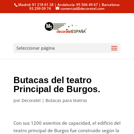
Madrid: 91 218 61 28 | Andalucía: 95 566 49 67 | Barcelona:
93 299 09 74
comercial@decoratel.com
Seleccionar página
Butacas del teatro
Principal de Burgos.
por
Decoratel
|
Butacas para teatros
Con sus 1200 asientos de capacidad, el edificio del
teatro principal de Burgos fue construido según la