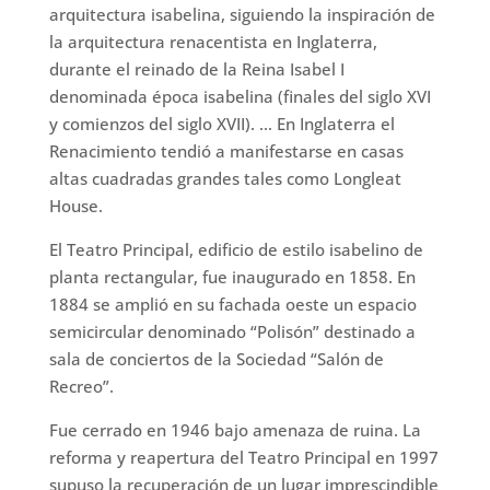
arquitectura isabelina, siguiendo la inspiración de
la arquitectura renacentista en Inglaterra,
durante el reinado de la Reina Isabel I
denominada época isabelina (finales del siglo XVI
y comienzos del siglo XVII). … En Inglaterra el
Renacimiento tendió a manifestarse en casas
altas cuadradas grandes tales como Longleat
House.
El Teatro Principal, edificio de estilo isabelino de
planta rectangular, fue inaugurado en 1858. En
1884 se amplió en su fachada oeste un espacio
semicircular denominado “Polisón” destinado a
sala de conciertos de la Sociedad “Salón de
Recreo”.
Fue cerrado en 1946 bajo amenaza de ruina. La
reforma y reapertura del Teatro Principal en 1997
supuso la recuperación de un lugar imprescindible