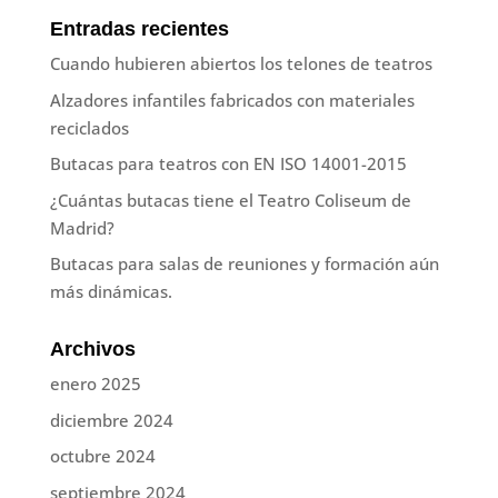
Entradas recientes
Cuando hubieren abiertos los telones de teatros
Alzadores infantiles fabricados con materiales
reciclados
Butacas para teatros con EN ISO 14001-2015
¿Cuántas butacas tiene el Teatro Coliseum de
Madrid?
Butacas para salas de reuniones y formación aún
más dinámicas.
Archivos
enero 2025
diciembre 2024
octubre 2024
septiembre 2024