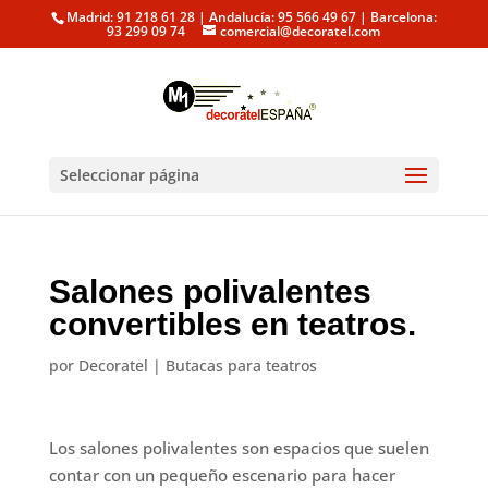
Madrid: 91 218 61 28 | Andalucía: 95 566 49 67 | Barcelona:
93 299 09 74
comercial@decoratel.com
Seleccionar página
Salones polivalentes
convertibles en teatros.
por
Decoratel
|
Butacas para teatros
Los salones polivalentes son espacios que suelen
contar con un pequeño escenario para hacer