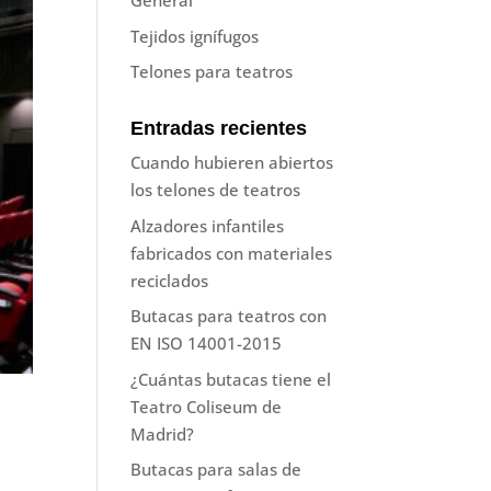
General
Tejidos ignífugos
Telones para teatros
Entradas recientes
Cuando hubieren abiertos
los telones de teatros
Alzadores infantiles
fabricados con materiales
reciclados
Butacas para teatros con
EN ISO 14001-2015
¿Cuántas butacas tiene el
Teatro Coliseum de
Madrid?
Butacas para salas de