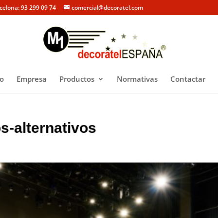
rcelona: 93 299 09 74
comercial@decoratel.com
io
Empresa
Productos
Normativas
Contactar
s-alternativos