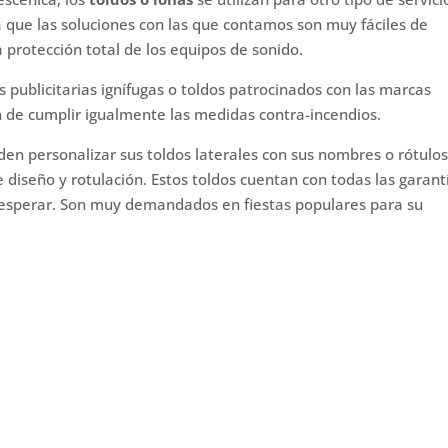
 que las soluciones con las que contamos son muy fáciles de
la protección total de los equipos de sonido.
s publicitarias ignífugas o toldos patrocinados con las marcas
 de cumplir igualmente las medidas contra-incendios.
den personalizar sus toldos laterales con sus nombres o rótulos
iseño y rotulación. Estos toldos cuentan con todas las garant
n esperar. Son muy demandados en fiestas populares para su