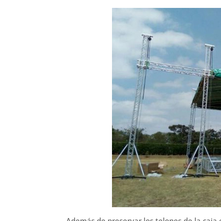
Además de preservar los telones de la caja 