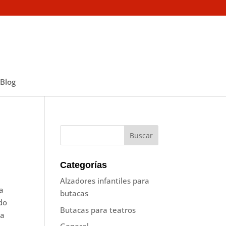
Blog
Categorías
Alzadores infantiles para
ca
butacas
do
Butacas para teatros
ja