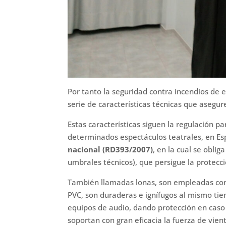
Por tanto la seguridad contra incendios de 
serie de características técnicas que asegur
Estas características siguen la regulación p
determinados espectáculos teatrales, en E
nacional (RD393/2007)
, en la cual se obli
umbrales técnicos), que persigue la protecció
También llamadas lonas, son empleadas como
PVC, son duraderas e ignífugos al mismo tie
equipos de audio, dando protección en caso 
soportan con gran eficacia la fuerza de vient