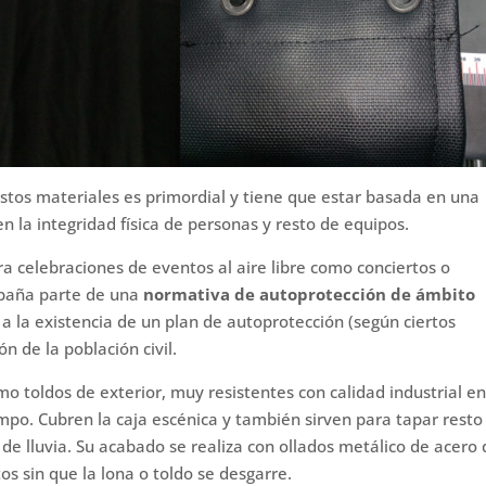
estos materiales es primordial y tiene que estar basada en una
en la integridad física de personas y resto de equipos.
ara celebraciones de eventos al aire libre como conciertos o
spaña parte de una
normativa de autoprotección de ámbito
ga a la existencia de un plan de autoprotección (según ciertos
n de la población civil.
 toldos de exterior, muy resistentes con calidad industrial e
mpo. Cubren la caja escénica y también sirven para tapar resto
de lluvia. Su acabado se realiza con ollados metálico de acero
os sin que la lona o toldo se desgarre.