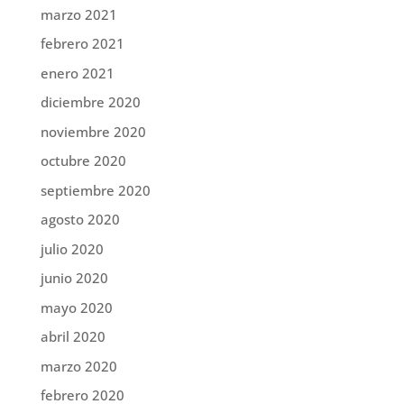
marzo 2021
febrero 2021
enero 2021
diciembre 2020
noviembre 2020
octubre 2020
septiembre 2020
agosto 2020
julio 2020
junio 2020
mayo 2020
abril 2020
marzo 2020
febrero 2020