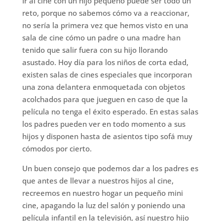
Ir al cine con un hijo pequeño puede ser todo un
reto, porque no sabemos cómo va a reaccionar,
no sería la primera vez que hemos visto en una
sala de cine cómo un padre o una madre han
tenido que salir fuera con su hijo llorando
asustado. Hoy día para los niños de corta edad,
existen salas de cines especiales que incorporan
una zona delantera enmoquetada con objetos
acolchados para que jueguen en caso de que la
película no tenga el éxito esperado. En estas salas
los padres pueden ver en todo momento a sus
hijos y disponen hasta de asientos tipo sofá muy
cómodos por cierto.
Un buen consejo que podemos dar a los padres es
que antes de llevar a nuestros hijos al cine,
recreemos en nuestro hogar un pequeño mini
cine, apagando la luz del salón y poniendo una
película infantil en la televisión, así nuestro hijo