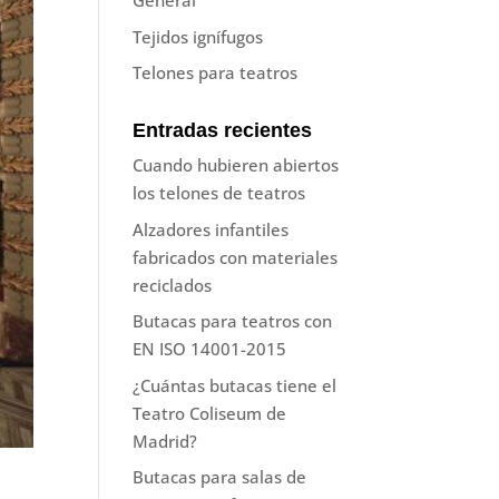
General
Tejidos ignífugos
Telones para teatros
Entradas recientes
Cuando hubieren abiertos
los telones de teatros
Alzadores infantiles
fabricados con materiales
reciclados
Butacas para teatros con
EN ISO 14001-2015
¿Cuántas butacas tiene el
Teatro Coliseum de
Madrid?
Butacas para salas de