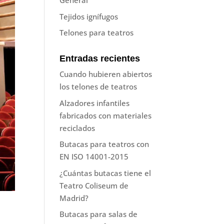
General
Tejidos ignífugos
Telones para teatros
Entradas recientes
Cuando hubieren abiertos
los telones de teatros
Alzadores infantiles
fabricados con materiales
reciclados
Butacas para teatros con
EN ISO 14001-2015
¿Cuántas butacas tiene el
Teatro Coliseum de
Madrid?
Butacas para salas de