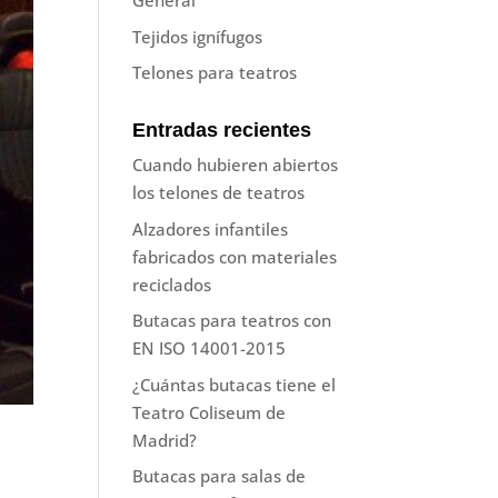
General
Tejidos ignífugos
Telones para teatros
Entradas recientes
Cuando hubieren abiertos
los telones de teatros
Alzadores infantiles
fabricados con materiales
reciclados
Butacas para teatros con
EN ISO 14001-2015
¿Cuántas butacas tiene el
Teatro Coliseum de
Madrid?
Butacas para salas de