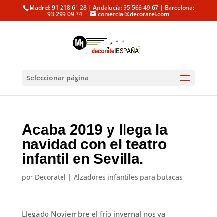
Madrid: 91 218 61 28 | Andalucía: 95 566 49 67 | Barcelona:
93 299 09 74
comercial@decoratel.com
Seleccionar página
Acaba 2019 y llega la
navidad con el teatro
infantil en Sevilla.
por
Decoratel
|
Alzadores infantiles para butacas
Llegado Noviembre el frío invernal nos va