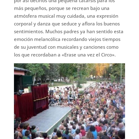
por así decirlos una pequeña catarsis para los
más pequeños, porque se recrean bajo una
atmósfera musical muy cuidada, una expresión
corporal y danza que seduce y aflora los buenos
sentimientos. Muchos padres ya han sentido esta
emoción melancólica recordando viejos tiempos
de su juventud con musicales y canciones como
los que recordaban a «Erase una vez el Circo».