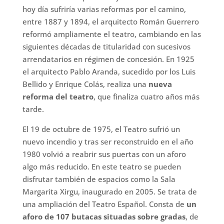
hoy día sufriría varias reformas por el camino,
entre 1887 y 1894, el arquitecto Román Guerrero
reformó ampliamente el teatro, cambiando en las
siguientes décadas de titularidad con sucesivos
arrendatarios en régimen de concesión. En 1925
el arquitecto Pablo Aranda, sucedido por los Luis
Bellido y Enrique Colás, realiza una
nueva
reforma del teatro
, que finaliza cuatro años más
tarde.
El 19 de octubre de 1975, el Teatro sufrió un
nuevo incendio y tras ser reconstruido en el año
1980 volvió a reabrir sus puertas con un aforo
algo más reducido. En este teatro se pueden
disfrutar también de espacios como la Sala
Margarita Xirgu, inaugurado en 2005. Se trata de
una ampliación del Teatro Español. Consta de
un
aforo de 107 butacas situadas sobre gradas
, de