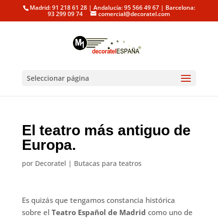
Madrid: 91 218 61 28 | Andalucía: 95 566 49 67 | Barcelona:
93 299 09 74
comercial@decoratel.com
Seleccionar página
El teatro más antiguo de
Europa.
por
Decoratel
|
Butacas para teatros
Es quizás que tengamos constancia histórica
sobre el
Teatro Español de Madrid
como uno de