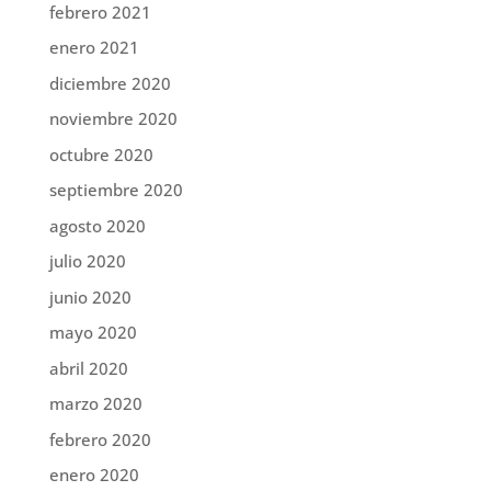
febrero 2021
enero 2021
diciembre 2020
noviembre 2020
octubre 2020
septiembre 2020
agosto 2020
julio 2020
junio 2020
mayo 2020
abril 2020
marzo 2020
febrero 2020
enero 2020