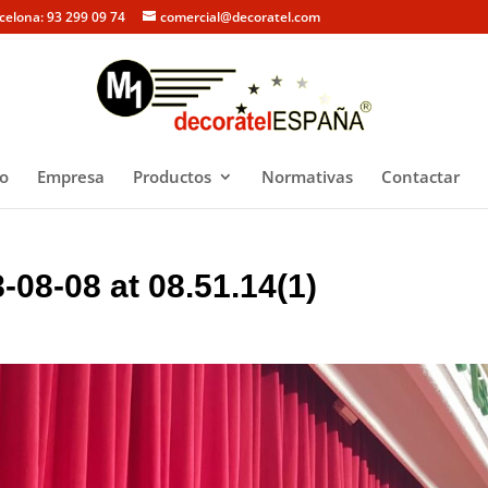
rcelona: 93 299 09 74
comercial@decoratel.com
io
Empresa
Productos
Normativas
Contactar
08-08 at 08.51.14(1)