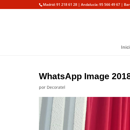
Madrid: 91 218 61 28 | Andalucía: 95 566 49 67 | Ba
Inic
WhatsApp Image 2018-
por
Decoratel