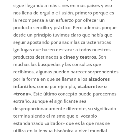
sigue llegando a más cines en más países y eso
nos llena de orgullo e ilusión, primero porque es
la recompensa a un esfuerzo por ofrecer un
producto sencillo y práctico. Pero además porque
desde un principio tuvimos claro que había que
seguir apostando por añadir las características
ignífugas que hacen destacar a todos nuestros
productos destinados a
cines y teatros
. Son
muchas las búsquedas y las consultas que
recibimos, algunas pueden parecer sorprendentes
por la forma en que se llaman a los
alzadores
infantiles
, como por ejemplo,
«taburete» o
«trona»
. Este último concepto puede parecernos
extraño, aunque el significante sea
desproporcionadamente diferente, su significado
termina siendo el mismo que el vocablo
estandarizado «alzador» que es la que más se
utiliza en la lengua hispánica a nivel mundial.