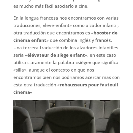
es mucho más fácil asociarlo a cine.
En la lengua francesa nos encontramos con varias
traducciones, «lève-enfant» como alzador infantil,
otra traducción que encontramos es «
booster de
cinéma enfant
» que combina inglés y francés.
Una tercera traducción de los alzadores infantiles
sería «
élévateur de siège enfant
«, en este caso
utiliza claramente la palabra «siège» que significa
«silla», aunque el contexto en que nos
encontramos bien nos podríamos acercar más con
esta otra traducción «
rehausseurs pour fauteuil
cinema
«.