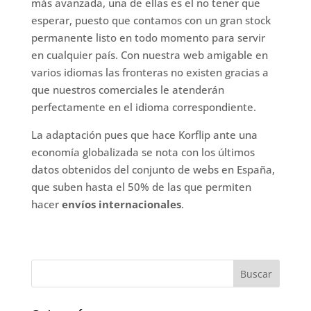
más avanzada, una de ellas es el no tener que
esperar, puesto que contamos con un gran stock
permanente listo en todo momento para servir
en cualquier país. Con nuestra web amigable en
varios idiomas las fronteras no existen gracias a
que nuestros comerciales le atenderán
perfectamente en el idioma correspondiente.
La adaptación pues que hace Korflip ante una
economía globalizada se nota con los últimos
datos obtenidos del conjunto de webs en España,
que suben hasta el 50% de las que permiten
hacer
envíos internacionales
.