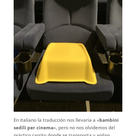
En italiano la traducción nos llevaría a «
bambini
sedili per cinema
«, pero no nos olvidemos del
práctico carrito donde se transporta y apilan