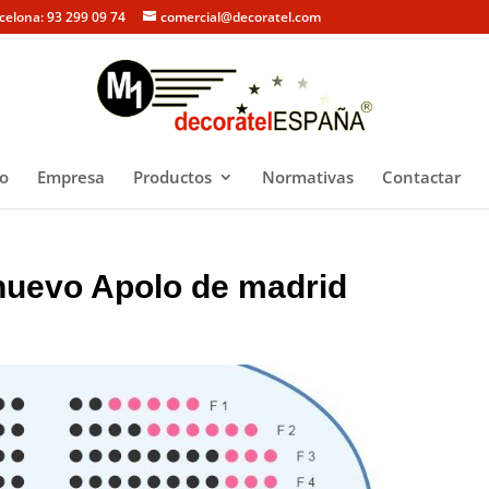
rcelona: 93 299 09 74
comercial@decoratel.com
io
Empresa
Productos
Normativas
Contactar
 nuevo Apolo de madrid