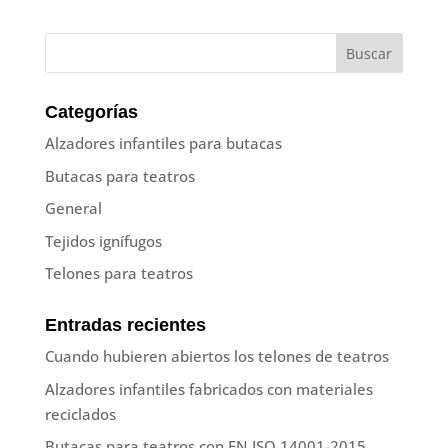
Categorías
Alzadores infantiles para butacas
Butacas para teatros
General
Tejidos ignífugos
Telones para teatros
Entradas recientes
Cuando hubieren abiertos los telones de teatros
Alzadores infantiles fabricados con materiales
reciclados
Butacas para teatros con EN ISO 14001-2015