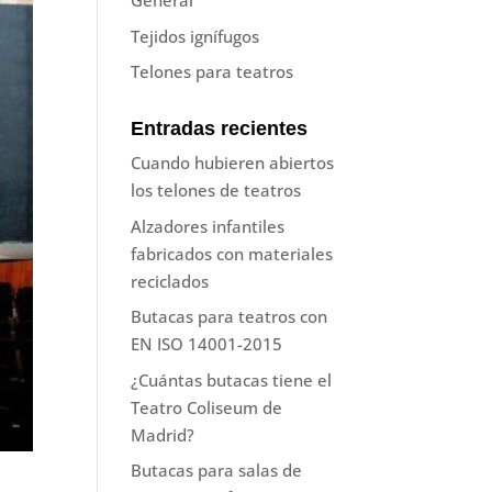
General
Tejidos ignífugos
Telones para teatros
Entradas recientes
Cuando hubieren abiertos
los telones de teatros
Alzadores infantiles
fabricados con materiales
reciclados
Butacas para teatros con
EN ISO 14001-2015
¿Cuántas butacas tiene el
Teatro Coliseum de
Madrid?
Butacas para salas de