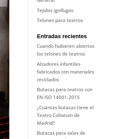
General
Tejidos ignífugos
Telones para teatros
Entradas recientes
Cuando hubieren abiertos
los telones de teatros
Alzadores infantiles
fabricados con materiales
reciclados
Butacas para teatros con
EN ISO 14001-2015
¿Cuántas butacas tiene el
Teatro Coliseum de
Madrid?
Butacas para salas de