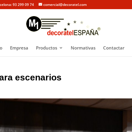
rcelona: 93 299 09 74
comercial@decoratel.com
io
Empresa
Productos
Normativas
Contactar
para escenarios