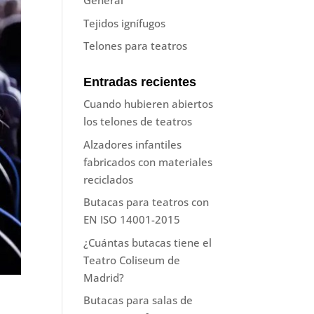
General
Tejidos ignífugos
Telones para teatros
Entradas recientes
Cuando hubieren abiertos
los telones de teatros
Alzadores infantiles
fabricados con materiales
reciclados
Butacas para teatros con
EN ISO 14001-2015
¿Cuántas butacas tiene el
Teatro Coliseum de
Madrid?
Butacas para salas de