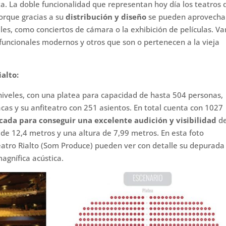
a. La doble funcionalidad que representan hoy día los teatros 
orque gracias a su
distribución y diseño
se pueden aprovecha
les, como conciertos de cámara o la exhibición de películas. V
funcionales modernos y otros que son o pertenecen a la vieja
alto:
iveles, con una platea para capacidad de hasta 504 personas,
as y su anfiteatro con 251 asientos. En total cuenta con 1027
cada para conseguir una excelente audición y visibilidad
de
de 12,4 metros y una altura de 7,99 metros. En esta foto
 teatro Rialto (Som Produce) pueden ver con detalle su depurada
agnífica acústica.