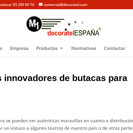
rcelona: 93 299 09 74
comercial@decoratel.com
io
Empresa
Productos
Normativas
Contactar
s innovadores de butacas para
a se pueden ver auténticas maravillas en cuanto a distribució
ar un vistazo a algunos teatros de nuestro país o de otras parte