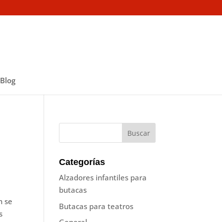
Blog
Categorías
Alzadores infantiles para
butacas
n se
Butacas para teatros
s