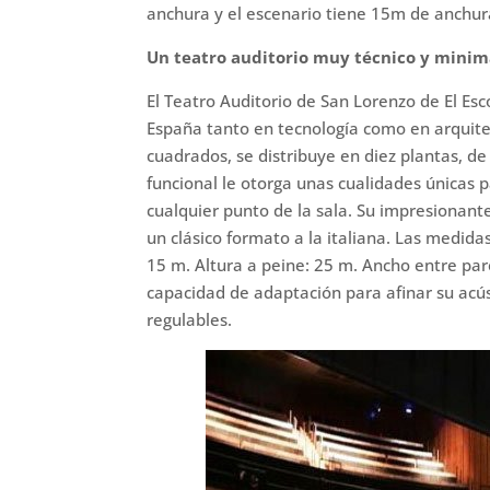
anchura y el escenario tiene 15m de anchur
Un teatro auditorio muy técnico y minimal
El Teatro Auditorio de San Lorenzo de El Esc
España tanto en tecnología como en arquite
cuadrados, se distribuye en diez plantas, de 
funcional le otorga unas cualidades únicas p
cualquier punto de la sala. Su impresionant
un clásico formato a la italiana. Las medida
15 m. Altura a peine: 25 m. Ancho entre pa
capacidad de adaptación para afinar su acú
regulables.