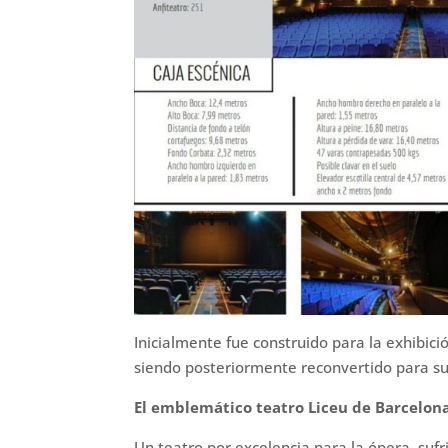
Inicialmente fue construido para la exhibic
siendo posteriormente reconvertido para su
El emblemático teatro Liceu de Barcelon
Un teatro por excelencia para la ópera, suf