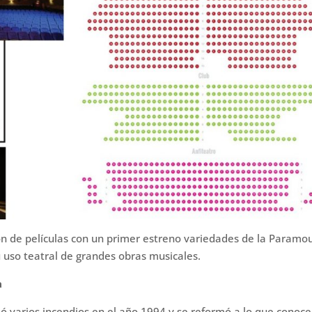
ión de películas con un primer estreno variedades de la Paramo
 uso teatral de grandes obras musicales.
a
rió varios incendios en el año 1994 y se reformó a lo que cono