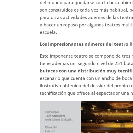
del mundo para quedarse con lo boca abiert
son construidos es cada vez más habitual, p
para otras actividades además de las teatra
a hacer un repaso por algunos teatros multi
escuela.
Los impresionantes números del teatro Ri
Este imponente teatro se compone de tres n
tiene además un segundo nivel de 251 butac
butacas con una distribución muy tecnifi
escenario que cuenta con un ancho de boca 
ilustrativa obtenida del dossier del propio
tecnificación que ofrece al espectador una m