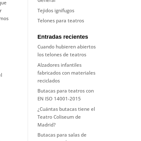
General
que
Tejidos ignífugos
r
amos
Telones para teatros
Entradas recientes
Cuando hubieren abiertos
los telones de teatros
Alzadores infantiles
fabricados con materiales
l
reciclados
Butacas para teatros con
EN ISO 14001-2015
¿Cuántas butacas tiene el
Teatro Coliseum de
Madrid?
Butacas para salas de