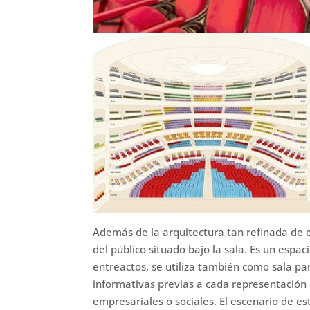
Además de la arquitectura tan refinada de e
del público situado bajo la sala. Es un espa
entreactos, se utiliza también como sala pa
informativas previas a cada representación 
empresariales o sociales. El escenario de e