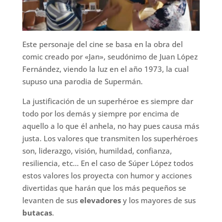
Este personaje del cine se basa en la obra del
comic creado por «Jan», seudónimo de Juan López
Fernández, viendo la luz en el año 1973, la cual
supuso una parodia de Supermán.
La justificación de un superhéroe es siempre dar
todo por los demás y siempre por encima de
aquello a lo que él anhela, no hay pues causa más
justa. Los valores que transmiten los superhéroes
son, liderazgo, visión, humildad, confianza,
resiliencia, etc… En el caso de Súper López todos
estos valores los proyecta con humor y acciones
divertidas que harán que los más pequeños se
levanten de sus
elevadores
y los mayores de sus
butacas
.