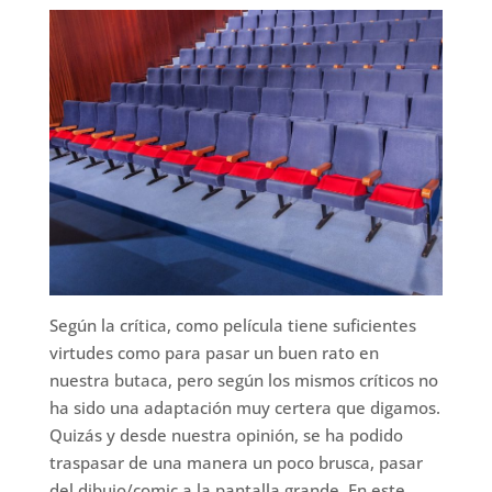
Según la crítica, como película tiene suficientes
virtudes como para pasar un buen rato en
nuestra butaca, pero según los mismos críticos no
ha sido una adaptación muy certera que digamos.
Quizás y desde nuestra opinión, se ha podido
traspasar de una manera un poco brusca, pasar
del dibujo/comic a la pantalla grande. En este