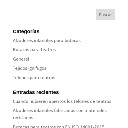
Categorías
Alzadores infantiles para butacas
Butacas para teatros
General
Tejidos ignífugos
Telones para teatros
Entradas recientes
Cuando hubieren abiertos los telones de teatros
Alzadores infantiles fabricados con materiales
reciclados
Butacas para teatros con EN ISO 14001-2015