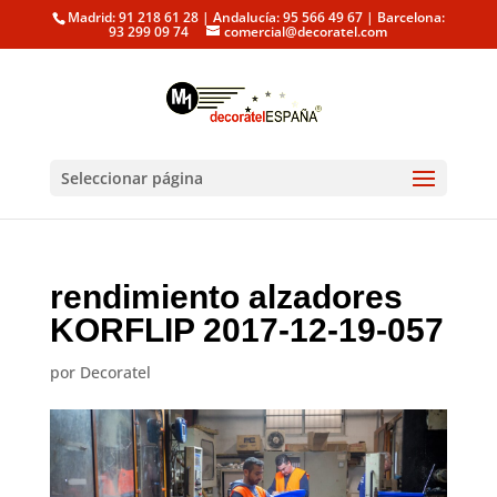
Madrid: 91 218 61 28 | Andalucía: 95 566 49 67 | Barcelona:
93 299 09 74
comercial@decoratel.com
Seleccionar página
rendimiento alzadores
KORFLIP 2017-12-19-057
por
Decoratel