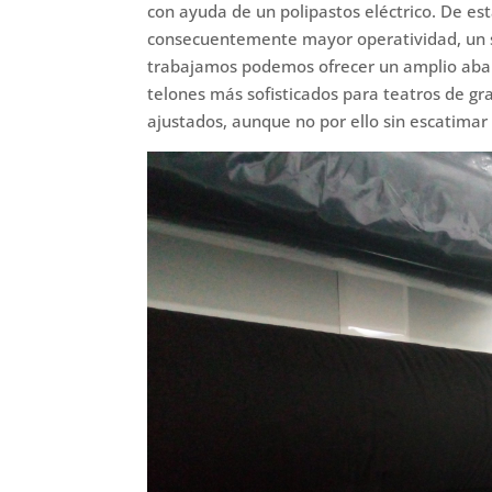
con ayuda de un polipastos eléctrico. De e
consecuentemente mayor operatividad, un se
trabajamos podemos ofrecer un amplio abanic
telones más sofisticados para teatros de g
ajustados, aunque no por ello sin escatimar