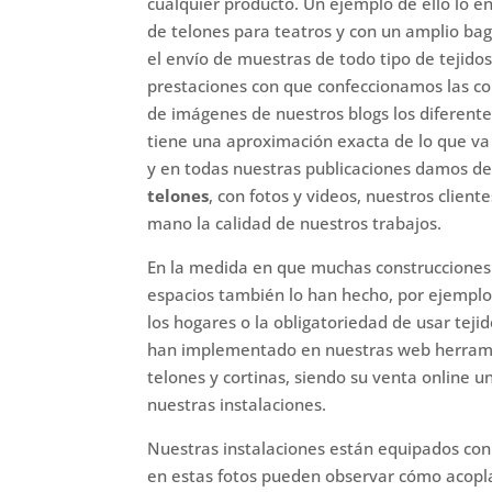
cualquier producto. Un ejemplo de ello lo 
de telones para teatros y con un amplio bag
el envío de muestras de todo tipo de tejido
prestaciones con que confeccionamos las co
de imágenes de nuestros blogs los diferente
tiene una aproximación exacta de lo que va
y en todas nuestras publicaciones damos de
telones
, con fotos y videos, nuestros clie
mano la calidad de nuestros trabajos.
En la medida en que muchas construcciones
espacios también lo han hecho, por ejemplo 
los hogares o la obligatoriedad de usar tejid
han implementado en nuestras web herramien
telones y cortinas, siendo su venta online u
nuestras instalaciones.
Nuestras instalaciones están equipados co
en estas fotos pueden observar cómo acoplamo