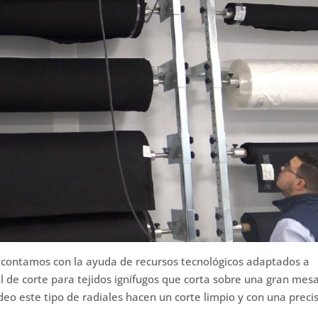
s contamos con la ayuda de recursos tecnológicos adaptados a
al de corte para tejidos ignífugos que corta sobre una gran mes
deo este tipo de radiales hacen un corte limpio y con una preci