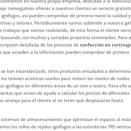
encontramos en nuestra propia empresa, dedicada a la fabricaci
aje conseguimos ofrecer a nuestros clientes un servicio gratuit
s ignífugos, así pueden comprobar de primera mano la calidad y
rtinas y telones. Periódicamente vamos subiendo a nuestra gal
s trabajos que vamos realizando, de esta forma el cliente sie
 buscando con muchos y variados proyectos terminados. Para e
scripción detallada de los procesos de
confección en cortinaj
ntes que acceden a la información pueden comprobar de primera
 se han estandarizado, otros productos vinculados a determin
los telones acústicos usados para reducir los niveles de ruidos
os ignífugos en diferentes áreas de un cine o teatro. Para ello s
tas que sirven de ayuda a calcular los precios de diferentes
na ventaja para el cliente al no tener que desplazarse hasta
n sistemas de almacenamiento que optimizan el espacio al máx
s los rollos de tejidos ignífugos a las estanterías TRS vertica