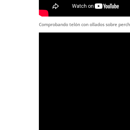
Comprobando telón con ollados sobre perch