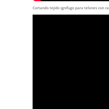
Cortando tejido ignífugo para telones con r