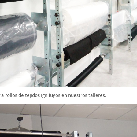
rollos de tejidos ignífugos en nuestros talleres.