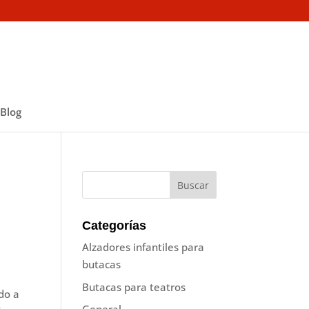
Blog
Categorías
Alzadores infantiles para
butacas
Butacas para teatros
ido a