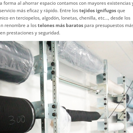
sta forma al ahorrar espacio contamos con mayores existencias 
rvicio más eficaz y rápido. Entre los
tejidos ignífugos
que
o en terciopelos, algodón, lonetas, chenilla, etc…, desde los
ran renombre a los
telones más baratos
para presupuestos má
 en prestaciones y seguridad.