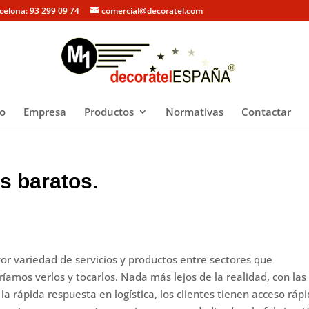
rcelona: 93 299 09 74
comercial@decoratel.com
io
Empresa
Productos
Normativas
Contactar
s baratos.
or variedad de servicios y productos entre sectores que
íamos verlos y tocarlos. Nada más lejos de la realidad, con las
a rápida respuesta en logística, los clientes tienen acceso ráp