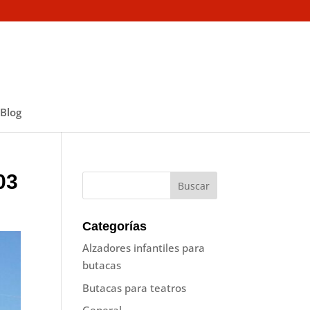
Blog
03
Categorías
Alzadores infantiles para
butacas
Butacas para teatros