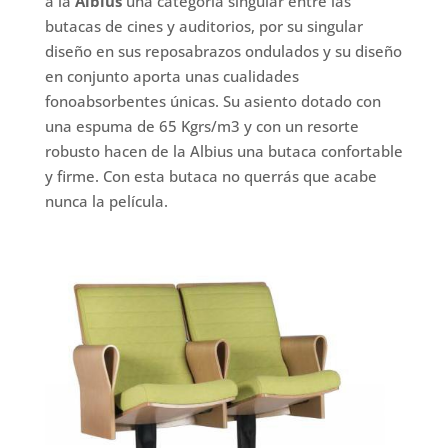
a la
Albius
una categoría singular entre las
butacas de cines y auditorios, por su singular
diseño en sus reposabrazos ondulados y su diseño
en conjunto aporta unas cualidades
fonoabsorbentes únicas. Su asiento dotado con
una espuma de 65 Kgrs/m3 y con un resorte
robusto hacen de la Albius una butaca confortable
y firme. Con esta butaca no querrás que acabe
nunca la película.