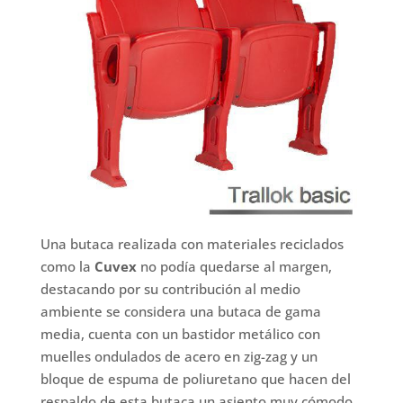
Una butaca realizada con materiales reciclados
como la
Cuvex
no podía quedarse al margen,
destacando por su contribución al medio
ambiente se considera una butaca de gama
media, cuenta con un bastidor metálico con
muelles ondulados de acero en zig-zag y un
bloque de espuma de poliuretano que hacen del
respaldo de esta butaca un asiento muy cómodo.