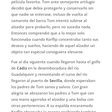
película favorita. Tom ante semejante artilugio
decidió que debía protegerlo y conservarlo sin
que nadie se enterase, incluso de vuelta al
camarote del barco Tom intentó subirse al
alzador para probarlo, pero no sucedía nada.
Entonces comprendió que a lo mejor solo
funcionaba cuando Korflip concentraba tanto sus
deseos y sueños, haciendo de aquel alzador un
objeto tan especial consiguiera elevarse.
Fue al día siguiente cuando llegaron hasta el golfo
de
Cádiz
en la desembocadura del río
Guadalquivir y remontando el curso del río
llegaron al puerto de
Sevilla
, donde esperaban
los padres de Tom sanos y salvos. Con gran
alegría se abrazaron los padres a Tom que con
una mano agarraba el alzador y una bolsa con
otras pertenencias. A su espalda encaramado
Korflip observaba la escena recibiendo también