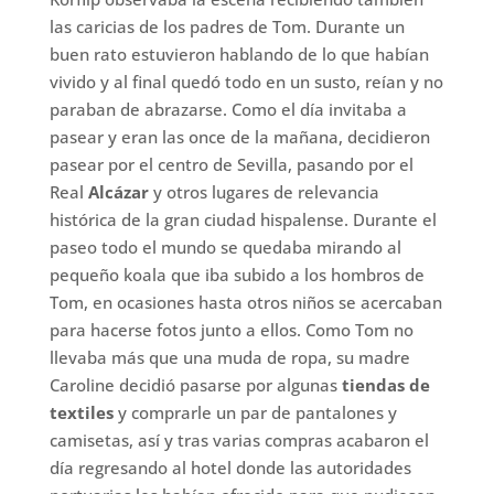
las caricias de los padres de Tom. Durante un
buen rato estuvieron hablando de lo que habían
vivido y al final quedó todo en un susto, reían y no
paraban de abrazarse. Como el día invitaba a
pasear y eran las once de la mañana, decidieron
pasear por el centro de Sevilla, pasando por el
Real
Alcázar
y otros lugares de relevancia
histórica de la gran ciudad hispalense. Durante el
paseo todo el mundo se quedaba mirando al
pequeño koala que iba subido a los hombros de
Tom, en ocasiones hasta otros niños se acercaban
para hacerse fotos junto a ellos. Como Tom no
llevaba más que una muda de ropa, su madre
Caroline decidió pasarse por algunas
tiendas de
textiles
y comprarle un par de pantalones y
camisetas, así y tras varias compras acabaron el
día regresando al hotel donde las autoridades