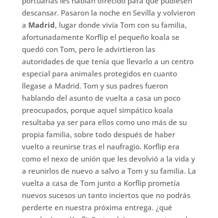
portuarias les habían ofrecido para que pudiesen
descansar. Pasaron la noche en Sevilla y volvieron
a
Madrid
, lugar donde vivía Tom con su familia,
afortunadamente Korflip el pequeño koala se
quedó con Tom, pero le advirtieron las
autoridades de que tenía que llevarlo a un centro
especial para animales protegidos en cuanto
llegase a Madrid. Tom y sus padres fueron
hablando del asunto de vuelta a casa un poco
preocupados, porque aquel simpático koala
resultaba ya ser para ellos como uno más de su
propia familia, sobre todo después de haber
vuelto a reunirse tras el naufragio. Korflip era
como el nexo de unión que les devolvió a la vida y
a reunirlos de nuevo a salvo a Tom y su familia. La
vuelta a casa de Tom junto a Korflip prometía
nuevos sucesos un tanto inciertos que no podrás
perderte en nuestra próxima entrega. ¿qué