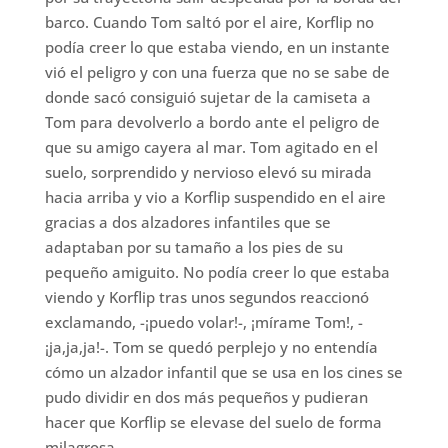
barco. Cuando Tom saltó por el aire, Korflip no
podía creer lo que estaba viendo, en un instante
vió el peligro y con una fuerza que no se sabe de
donde sacó consiguió sujetar de la camiseta a
Tom para devolverlo a bordo ante el peligro de
que su amigo cayera al mar. Tom agitado en el
suelo, sorprendido y nervioso elevó su mirada
hacia arriba y vio a Korflip suspendido en el aire
gracias a dos alzadores infantiles que se
adaptaban por su tamaño a los pies de su
pequeño amiguito. No podía creer lo que estaba
viendo y Korflip tras unos segundos reaccionó
exclamando, -¡puedo volar!-, ¡mírame Tom!, -
¡ja,ja,ja!-. Tom se quedó perplejo y no entendía
cómo un alzador infantil que se usa en los cines se
pudo dividir en dos más pequeños y pudieran
hacer que Korflip se elevase del suelo de forma
milagrosa.