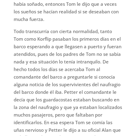
había soñado, entonces Tom le dijo que a veces
los sueños se hacían realidad si se deseaban con
mucha fuerza.
Todo transcurría con cierta normalidad, tanto
Tom como Korflip pasaban los primeros días en el
barco esperando a que llegasen a puerto y fueran
atendidos, pues de los padres de Tom no se sabía
nada y esa situación lo tenía intranquilo. De
hecho todos los días se acercaba Tom al
comandante del barco a preguntarle si conocía
alguna noticia de los supervivientes del naufragio
del barco donde él iba. Petter el comandante le
decía que los guardacostas estaban buscando en
la zona del naufragio y que ya estaban localizados
muchos pasajeros, pero que faltaban por
identificarlos. En esa espera Tom se comía las
uñas nervioso y Petter le dijo a su oficial Alan que