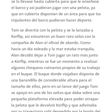
se lo llevase hasta cubierta para que le enseñase
el barco y así pudieran jugar con una pelota, ya
que en cubierta disponían de un área para que los
tripulantes del barco pudieran hacer deporte.
Tom se divertía con la pelota y se la lanzaba a
Korflip, así estuvieron un buen rato solos con la
compañía de Alan el oficial de abordo. Como
hacía un día soleado y la mar estaba tranquila,
Alan decidió dejar a Tom jugar un rato más junto
a Korflip, mientras se fue un momento a realizar
algunos chequeos rutinarios propios de su trabajo
en el buque. El buque donde viajaban disponía de
una barandilla de considerable altura para el
tamaño de ellos, pero en un lance del juego Tom
se apoyó en uno de los saltos que daba sobre una
pequeña plataforma elevada para poder atrapar
la pelota que le devolvió Korflip y que adivinaba
por su trayectoria salir despedida por la borda del