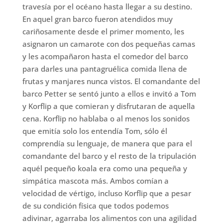
travesía por el océano hasta llegar a su destino.
En aquel gran barco fueron atendidos muy
cariñosamente desde el primer momento, les
asignaron un camarote con dos pequeñas camas
y les acompañaron hasta el comedor del barco
para darles una pantagruélica comida llena de
frutas y manjares nunca vistos. El comandante del
barco Petter se sentó junto a ellos e invitó a Tom
y Korflip a que comieran y disfrutaran de aquella
cena. Korflip no hablaba o al menos los sonidos
que emitía solo los entendía Tom, sólo él
comprendía su lenguaje, de manera que para el
comandante del barco y el resto de la tripulación
aquél pequeño koala era como una pequeña y
simpática mascota más. Ambos comían a
velocidad de vértigo, incluso Korflip que a pesar
de su condición física que todos podemos
adivinar, agarraba los alimentos con una agilidad