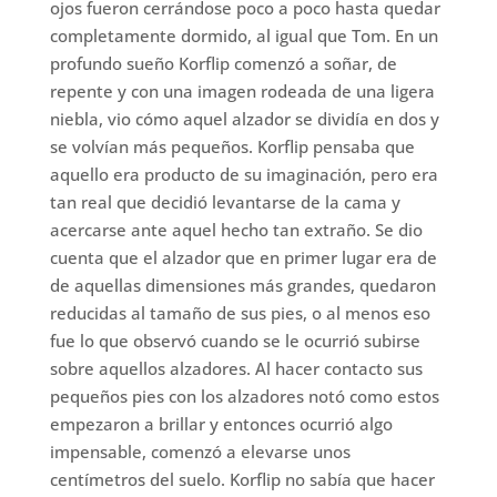
ojos fueron cerrándose poco a poco hasta quedar
completamente dormido, al igual que Tom. En un
profundo sueño Korflip comenzó a soñar, de
repente y con una imagen rodeada de una ligera
niebla, vio cómo aquel alzador se dividía en dos y
se volvían más pequeños. Korflip pensaba que
aquello era producto de su imaginación, pero era
tan real que decidió levantarse de la cama y
acercarse ante aquel hecho tan extraño. Se dio
cuenta que el alzador que en primer lugar era de
de aquellas dimensiones más grandes, quedaron
reducidas al tamaño de sus pies, o al menos eso
fue lo que observó cuando se le ocurrió subirse
sobre aquellos alzadores. Al hacer contacto sus
pequeños pies con los alzadores notó como estos
empezaron a brillar y entonces ocurrió algo
impensable, comenzó a elevarse unos
centímetros del suelo. Korflip no sabía que hacer