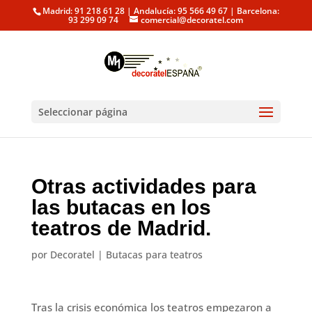
Madrid: 91 218 61 28 | Andalucía: 95 566 49 67 | Barcelona:
93 299 09 74
comercial@decoratel.com
Seleccionar página
Otras actividades para
las butacas en los
teatros de Madrid.
por
Decoratel
|
Butacas para teatros
Tras la crisis económica los teatros empezaron a