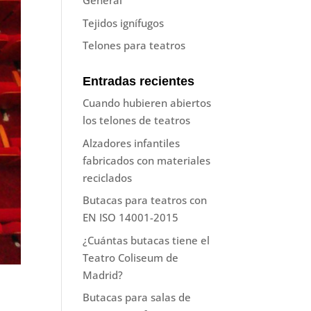
General
Tejidos ignífugos
Telones para teatros
Entradas recientes
Cuando hubieren abiertos
los telones de teatros
Alzadores infantiles
fabricados con materiales
reciclados
Butacas para teatros con
EN ISO 14001-2015
¿Cuántas butacas tiene el
Teatro Coliseum de
Madrid?
Butacas para salas de