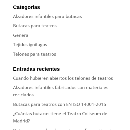
Categorías
Alzadores infantiles para butacas
Butacas para teatros
General
Tejidos ignífugos
Telones para teatros
Entradas recientes
Cuando hubieren abiertos los telones de teatros
Alzadores infantiles fabricados con materiales
reciclados
Butacas para teatros con EN ISO 14001-2015
¿Cuántas butacas tiene el Teatro Coliseum de
Madrid?