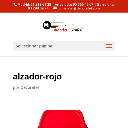
Madrid: 91 218 61 28 | Andalucía: 95 566 49 67 | Barcelona:
93 299 09 74
comercial@decoratel.com
Seleccionar página
alzador-rojo
por
Decoratel