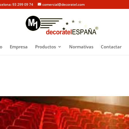
rcelona: 93 299 09 74
comercial@decoratel.com
io
Empresa
Productos
Normativas
Contactar