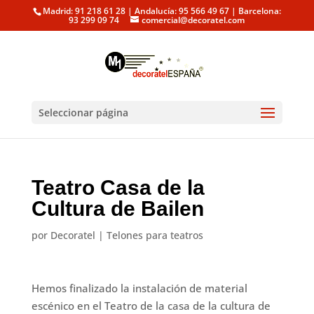
Madrid: 91 218 61 28 | Andalucía: 95 566 49 67 | Barcelona:
93 299 09 74
comercial@decoratel.com
Seleccionar página
Teatro Casa de la
Cultura de Bailen
por
Decoratel
|
Telones para teatros
Hemos finalizado la instalación de material
escénico en el Teatro de la casa de la cultura de