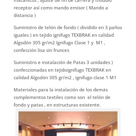
macánicos , ajuste de fin de carrera y modulo
receptor así como mando emisor ( Mando a
distancia )
Suministro de telón de fondo ( dividido en 3 paños
iguales ) en tejido ignifugo TEXBRAK en calidad
Algodón 305 gr/m2 Ignifugo Clase 1 y M1 ,
confección lisa sin frunces
Suministro e instalación de Patas 3 unidades )
confeccionadas en tejidoignifugo TEXBRAK en
calidad Algodón 305 gr/m2 , ignifugo clase 1 M1
Materiales para la instalación de los demás
complementos textiles como son el telón de
fondo y patas , en estructuras existente.