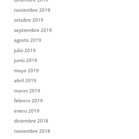
noviembre 2019
octubre 2019
septiembre 2019
agosto 2019
julio 2019
junio 2019
mayo 2019
abril 2019
marzo 2019
febrero 2019
enero 2019
diciembre 2018
noviembre 2018