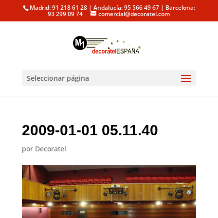
Madrid: 91 218 61 28 | Andalucía: 95 566 49 67 | Barcelona:
93 299 09 74
comercial@decoratel.com
Seleccionar página
2009-01-01 05.11.40
por
Decoratel